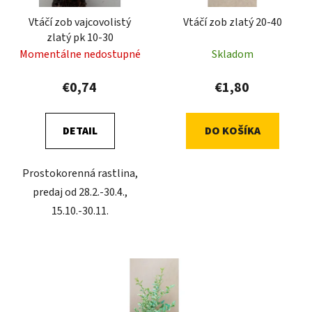
Vtáčí zob vajcovolistý
Vtáčí zob zlatý 20-40
zlatý pk 10-30
Momentálne nedostupné
Skladom
€0,74
€1,80
DETAIL
DO KOŠÍKA
Prostokorenná rastlina,
predaj od 28.2.-30.4.,
15.10.-30.11.