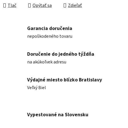
Tlač
Opýtať sa
Zdieľať
Garancia doručenia
nepoškodeného tovaru
Doručenie do jedného týždňa
na akúkoľvek adresu
Výdajné miesto blízko Bratislavy
Veľký Biel
Vypestované na Slovensku