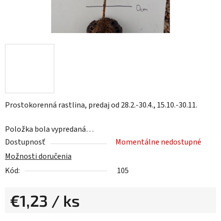
Prostokorenná rastlina, predaj od 28.2.-30.4., 15.10.-30.11.
Položka bola vypredaná…
Dostupnosť
Momentálne nedostupné
Možnosti doručenia
Kód:
105
€1,23
/ ks
Jednotková cena: