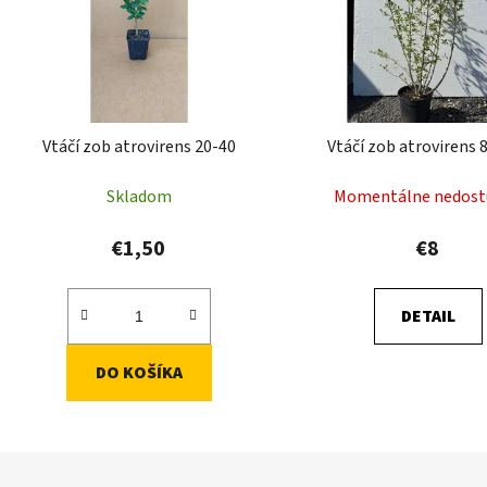
Vtáčí zob atrovirens 20-40
Vtáčí zob atrovirens 
Skladom
Momentálne nedost
€1,50
€8
DETAIL
DO KOŠÍKA